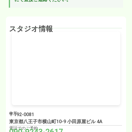
スタジオ情報
住所
〒192-0081
東京都八王子市横山町10-9 小田原屋ビル 4A
電話でのご予約