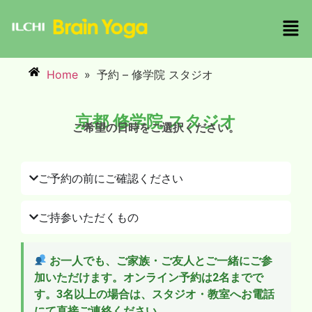
Home
»
予約 – 修学院 スタジオ
京都 修学院 スタジオ
ご希望の日時をご選択ください。
ご予約の前にご確認ください
ご持参いただくもの
お一人でも、ご家族・ご友人とご一緒にご参
加いただけます。オンライン予約は2名までで
す。3名以上の場合は、スタジオ・教室へお電話
にて直接ご連絡ください。